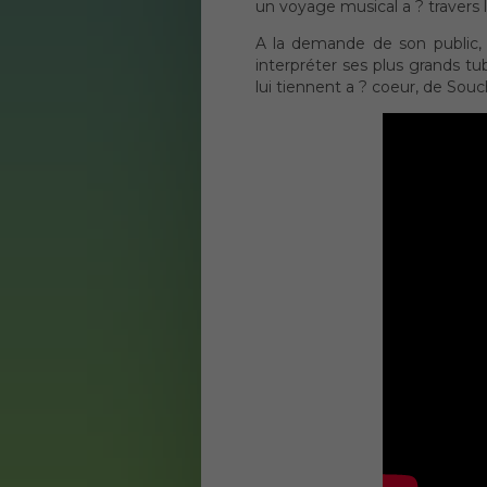
un voyage musical a ? travers 
A la demande de son public, 
interpréter ses plus grands 
lui tiennent a ? coeur, de Sou