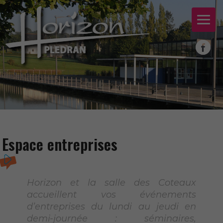
Espace entreprises
Horizon et la salle des Coteaux
accueillent vos événements
d’entreprises du lundi au jeudi en
demi-journée : séminaires,