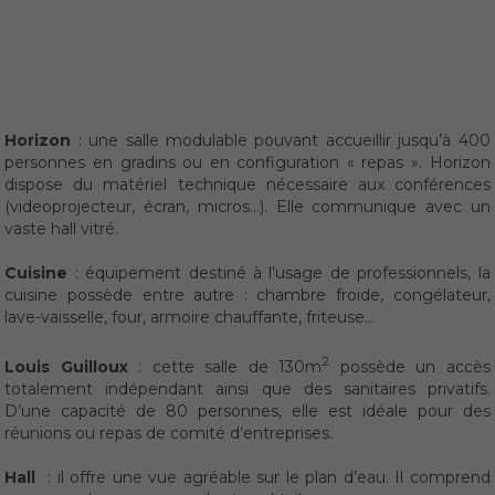
Horizon
: une salle modulable pouvant accueillir jusqu’à 400
personnes en gradins ou en configuration « repas ». Horizon
dispose du matériel technique nécessaire aux conférences
(videoprojecteur, écran, micros…). Elle communique avec un
vaste hall vitré.
Cuisine
: équipement destiné à l’usage de professionnels, la
cuisine possède entre autre : chambre froide, congélateur,
lave-vaisselle, four, armoire chauffante, friteuse…
2
Louis Guilloux
: cette salle de 130m
possède un accès
totalement indépendant ainsi que des sanitaires privatifs.
D’une capacité de 80 personnes, elle est idéale pour des
réunions ou repas de comité d’entreprises.
Hall
: il offre une vue agréable sur le plan d’eau. Il comprend