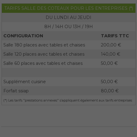
TARIFS SALLE DES COTEAUX POUR LES ENTREPRISES (*)
DU LUNDI AU JEUDI
8H / 14H OU 13H / 19H
CONFIGURATION
TARIFS TTC
Salle 180 places avec tables et chaises
200,00 €
Salle 120 places avec tables et chaises
140,00 €
Salle 60 places avec tables et chaises
50,00 €
Supplément cuisine
50,00 €
Forfait ssiap
80,00 €
(*) Les tarifs "prestations annexes" s’appliquent également aux tarifs entreprises