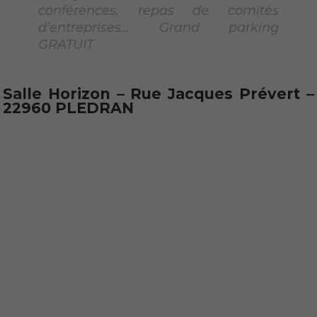
conférences, repas de comités
d’entreprises… Grand parking
GRATUIT
Salle Horizon – Rue Jacques Prévert –
22960 PLEDRAN